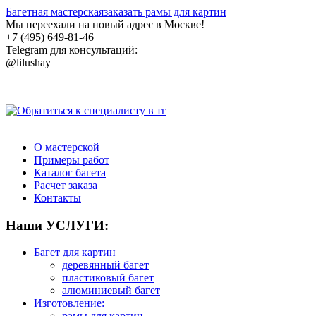
Багетная мастерская
заказать рамы для картин
Мы переехали на новый адрес в Москве!
+7 (495)
649-81-46
Telegram для консультаций:
@lilushay
О мастерской
Примеры работ
Каталог багета
Расчет заказа
Контакты
Наши УСЛУГИ:
Багет для картин
деревянный багет
пластиковый багет
алюминиевый багет
Изготовление:
рамы для картин