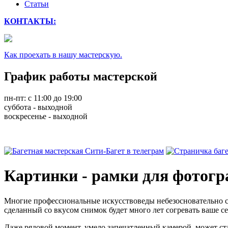
Cтатьи
КОНТАКТЫ:
Как проехать в нашу мастерскую.
График работы мастерской
пн-пт: с 11:00 до 19:00
суббота - выходной
воскресенье - выходной
Картинки - рамки для фотогр
Многие профессиональные искусствоведы небезосновательно сч
сделанный со вкусом снимок будет много лет согревать ваше с
Даже рядовой момент, умело запечатленный камерой, может ст