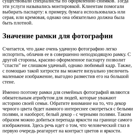
существовали специалисты по оформлению снимков. Тогда
эти услуги назывались монтировкой. Клиентам помогали
выбирать паспарту: к примеру, бумага использовалась или
серая, или кремовая, однако она обязательно должна была
быть плотной.
Значение рамки для фотографии
Считается, что даже очень удачную фотографию легко
испортить, облачив ее в совершенно неподходящую рамку. С
другой стороны, красиво оформленное паспарту позволит
"спасти" не слишком удачный, однако любимый кадр. Также,
с помощью такой хитрости вы можете визуально увеличить
маленькое изображение, выгодно разместив его на большой
стене.
Именно поэтому рамки для семейных фотографий являются
обязательным атрибутом для людей, которые уважают
историю своей семьи. Обратите внимание на то, что декор
черного цвета будет намного интереснее смотреться с белыми
полями, и наоборот, белый декор - с черными полями. Таким
образом можно добиться перепада яркости на границе самого
изображения. Здесь речь идет о том, что человеческий глаз в
первую очередь реагирует на контраст цветов и яркости.